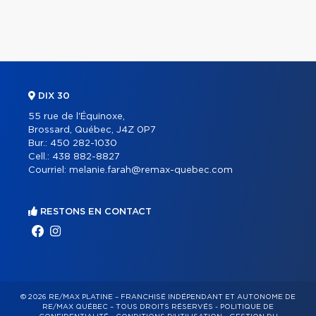
DIX 30
55 rue de l'Équinoxe,
Brossard, Québec, J4Z 0P7
Bur.:
450 282-1030
Cell.:
438 882-8827
Courriel:
melanie.farah@remax-quebec.com
RESTONS EN CONTACT
© 2026 RE/MAX PLATINE – FRANCHISÉ INDÉPENDANT ET AUTONOME DE
RE/MAX QUÉBEC – TOUS DROITS RÉSERVÉS -
POLITIQUE DE