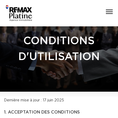
CONDITIONS
D'UTILISATION
Dernière mise à jour : 17 juin 2025
1. ACCEPTATION DES CONDITIONS