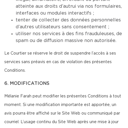
atteinte aux droits d’autrui via nos formulaires,
interfaces ou modules interactifs ;
tenter de collecter des données personnelles
d’autres utilisateurs sans consentement ;
utiliser nos services à des fins frauduleuses, de
spam ou de diffusion massive non autorisée.
Le Courtier se réserve le droit de suspendre l’accès à ses
services sans préavis en cas de violation des présentes
Conditions.
6. MODIFICATIONS
Mélanie Farah peut modifier les présentes Conditions à tout
moment. Si une modification importante est apportée, un
avis pourra être affiché sur le Site Web ou communiqué par
courriel. L’usage continu du Site Web après une mise à jour