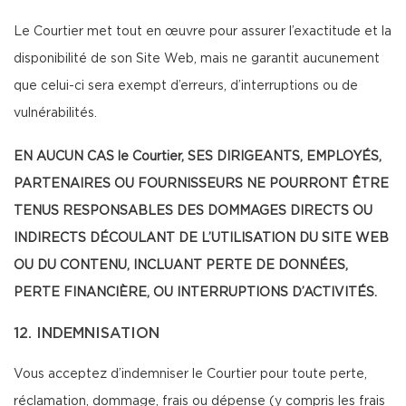
Le Courtier met tout en œuvre pour assurer l’exactitude et la
disponibilité de son Site Web, mais ne garantit aucunement
que celui-ci sera exempt d’erreurs, d’interruptions ou de
vulnérabilités.
EN AUCUN CAS le Courtier, SES DIRIGEANTS, EMPLOYÉS,
PARTENAIRES OU FOURNISSEURS NE POURRONT ÊTRE
TENUS RESPONSABLES DES DOMMAGES DIRECTS OU
INDIRECTS DÉCOULANT DE L’UTILISATION DU SITE WEB
OU DU CONTENU, INCLUANT PERTE DE DONNÉES,
PERTE FINANCIÈRE, OU INTERRUPTIONS D’ACTIVITÉS.
12. INDEMNISATION
Vous acceptez d’indemniser le Courtier pour toute perte,
réclamation, dommage, frais ou dépense (y compris les frais